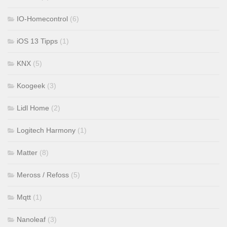
IO-Homecontrol
(6)
iOS 13 Tipps
(1)
KNX
(5)
Koogeek
(3)
Lidl Home
(2)
Logitech Harmony
(1)
Matter
(8)
Meross / Refoss
(5)
Mqtt
(1)
Nanoleaf
(3)