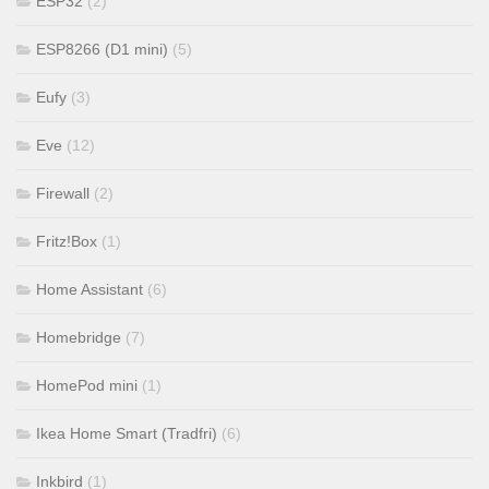
ESP32
(2)
ESP8266 (D1 mini)
(5)
Eufy
(3)
Eve
(12)
Firewall
(2)
Fritz!Box
(1)
Home Assistant
(6)
Homebridge
(7)
HomePod mini
(1)
Ikea Home Smart (Tradfri)
(6)
Inkbird
(1)