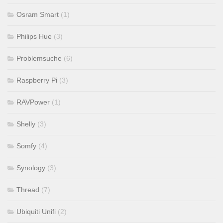
Osram Smart
(1)
Philips Hue
(3)
Problemsuche
(6)
Raspberry Pi
(3)
RAVPower
(1)
Shelly
(3)
Somfy
(4)
Synology
(3)
Thread
(7)
Ubiquiti Unifi
(2)