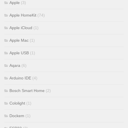
Apple
(3)
Apple HomeKit
(74)
Apple iCloud
(1)
Apple Mac
(1)
Apple USB
(1)
Aqara
(6)
Arduino IDE
(4)
Bosch Smart Home
(2)
Cololight
(1)
Dockem
(1)