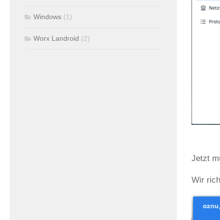
Windows
(1)
Worx Landroid
(2)
Jetzt m
Wir ric