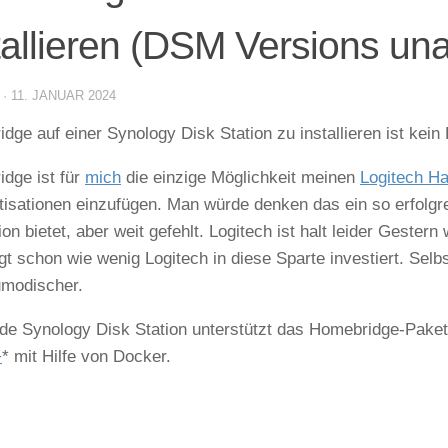
tallieren (DSM Versions un
·
11. JANUAR 2024
dge auf einer Synology Disk Station zu installieren ist kei
dge ist für
mich
die einzige Möglichkeit meinen
Logitech H
isationen einzufügen. Man würde denken das ein so erfolg
tion bietet, aber weit gefehlt. Logitech ist halt leider Gest
gt schon wie wenig Logitech in diese Sparte investiert. Selbs
umodischer.
ede Synology Disk Station unterstützt das Homebridge-Paket, 
+
* mit Hilfe von Docker.