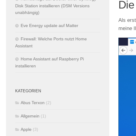
Die
Disk Station installieren (DSM Versions
unabhängig)
Als ers
Eve Energy update auf Matter
meine I
Firewall: Welche Ports nutzt Home
Assistant
Home Assistant auf Raspberry Pi
installieren
KATEGORIEN
Abus Terxon
(2)
Allgemein
(1)
Apple
(3)