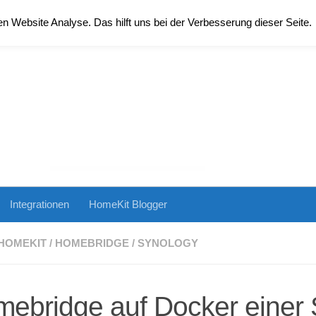
 Website Analyse. Das hilft uns bei der Verbesserung dieser Seite.
Integrationen
HomeKit Blogger
HOMEKIT
/
HOMEBRIDGE
/
SYNOLOGY
ebridge auf Docker einer 