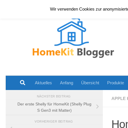
Zum Inhalt springen
Wir verwenden Cookies zur anonymisierten
Aktuelles
Anfang
Übersicht
Produkte
NÄCHSTER BEITRAG
APPLE 
Der erste Shelly für HomeKit (Shelly Plug
S Gen3 mit Matter)
Hom
VORHERIGER BEITRAG