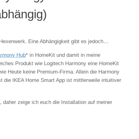
abhängig)
n Hexenwerk. Eine Abhängigkeit gibt es jedoch…
armony Hub
* in HomeKit und damit in meine
reiches Produkt wie Logitech Harmony eine HomeKit
ern wie Heute keine Premium-Firma. Allein die Harmony
t die IKEA Home Smart App ist mittlerweile intuitiver
daher zeige ich euch die Installation auf meiner