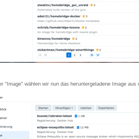
er “Image” wählen wir nun das heruntergeladene Image aus u