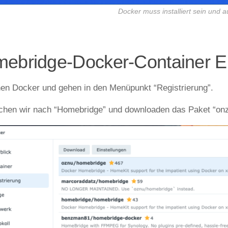
Docker muss installiert sein und 
ebridge-Docker-Container Ei
nen Docker und gehen in den Menüpunkt “Registrierung”.
chen wir nach “Homebridge” und downloaden das Paket “onzu