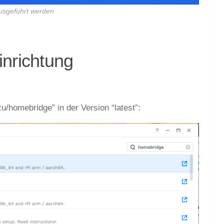
ausgeführt werden
nrichtung
/homebridge” in der Version “latest”: