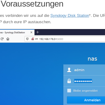
 Voraussetzungen
tes verbinden wir uns auf die
Synology Disk Station
*. Die U
P durch eure IP austauschen.