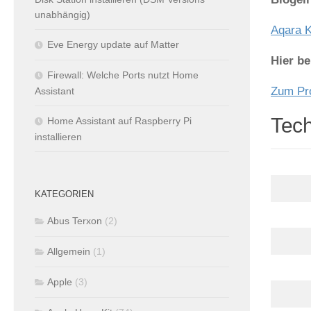
unabhängig)
Aqara K
Eve Energy update auf Matter
Hier b
Firewall: Welche Ports nutzt Home
Zum Pr
Assistant
Tech
Home Assistant auf Raspberry Pi
installieren
KATEGORIEN
Abus Terxon
(2)
Allgemein
(1)
Apple
(3)