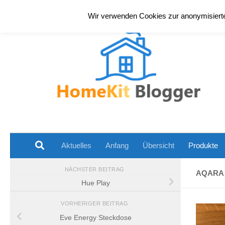
Zum Inhalt springen
Wir verwenden Cookies zur anonymisierten
Aktuelles
Anfang
Übersicht
Produkte
NÄCHSTER BEITRAG
AQARA
Hue Play
VORHERIGER BEITRAG
Eve Energy Steckdose