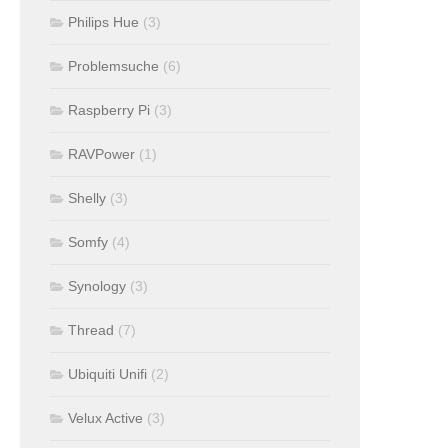
Philips Hue
(3)
Problemsuche
(6)
Raspberry Pi
(3)
RAVPower
(1)
Shelly
(3)
Somfy
(4)
Synology
(3)
Thread
(7)
Ubiquiti Unifi
(2)
Velux Active
(3)