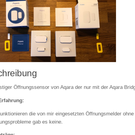
chreibung
stiger Öffnungssensor von Aqara der nur mit der Aqara Bri
Erfahrung:
funktionieren die von mir eingesetzten Öffnungsmelder ohne 
ungsprobleme gab es keine.
nträge: