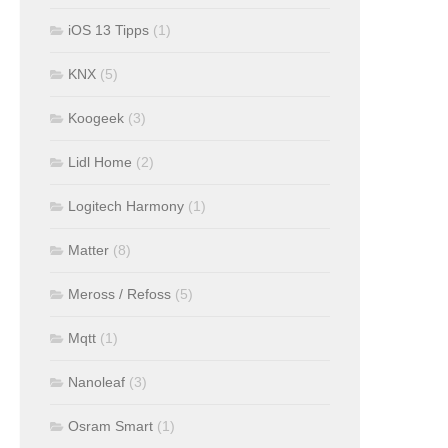
iOS 13 Tipps
(1)
KNX
(5)
Koogeek
(3)
Lidl Home
(2)
Logitech Harmony
(1)
Matter
(8)
Meross / Refoss
(5)
Mqtt
(1)
Nanoleaf
(3)
Osram Smart
(1)