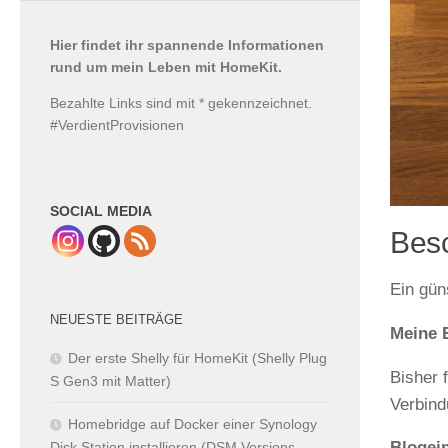
Hier findet ihr spannende Informationen
rund um mein Leben mit HomeKit.
Bezahlte Links sind mit * gekennzeichnet.
#VerdientProvisionen
SOCIAL MEDIA
Bes
Ein gün
NEUESTE BEITRÄGE
Meine 
Der erste Shelly für HomeKit (Shelly Plug
Bisher 
S Gen3 mit Matter)
Verbind
Homebridge auf Docker einer Synology
Blogei
Disk Station installieren (DSM Versions