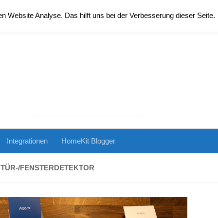
 Website Analyse. Das hilft uns bei der Verbesserung dieser Seite.
Integrationen
HomeKit Blogger
 TÜR-/FENSTERDETEKTOR