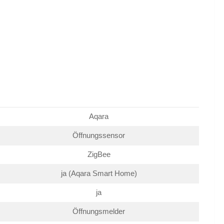
Aqara
Öffnungssensor
ZigBee
ja (Aqara Smart Home)
ja
Öffnungsmelder