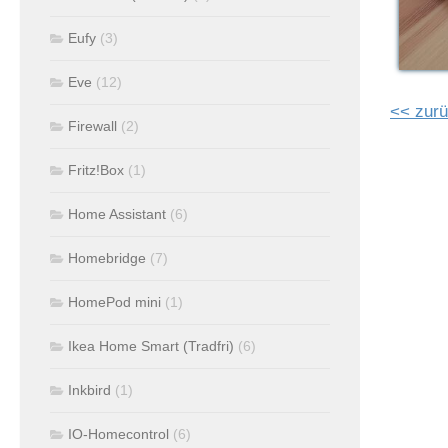
Eufy
(3)
Eve
(12)
<< zurü
Firewall
(2)
Fritz!Box
(1)
Home Assistant
(6)
Homebridge
(7)
HomePod mini
(1)
Ikea Home Smart (Tradfri)
(6)
Inkbird
(1)
IO-Homecontrol
(6)