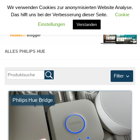
HomeKit Blogger
Wir verwenden Cookies zur anonymisierten Website Analyse.
Zum Inhalt springen
Das hilft uns bei der Verbesserung dieser Seite.
Cookie
Einstellungen
Verstanden
ALLES PHILIPS HUE
Filter
Philips Hue Bridge