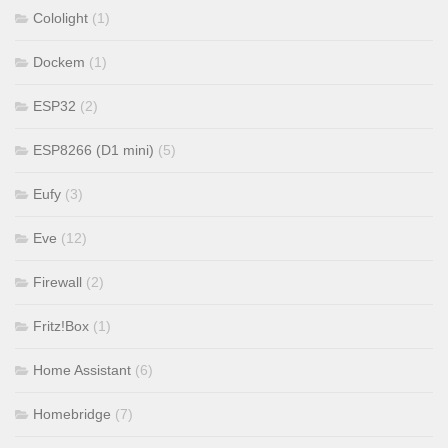
Cololight
(1)
Dockem
(1)
ESP32
(2)
ESP8266 (D1 mini)
(5)
Eufy
(3)
Eve
(12)
Firewall
(2)
Fritz!Box
(1)
Home Assistant
(6)
Homebridge
(7)