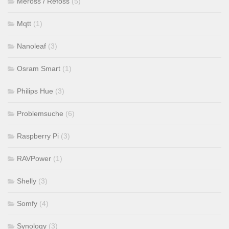
Meross / Refoss
(5)
Mqtt
(1)
Nanoleaf
(3)
Osram Smart
(1)
Philips Hue
(3)
Problemsuche
(6)
Raspberry Pi
(3)
RAVPower
(1)
Shelly
(3)
Somfy
(4)
Synology
(3)