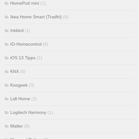
HomePod mini
(1)
Ikea Home Smart (Tradfri)
(6)
Inkbird
(1)
IO-Homecontrol
(6)
iOS 13 Tipps
(1)
KNX
(5)
Koogeek
(3)
Lidl Home
(2)
Logitech Harmony
(1)
Matter
(8)