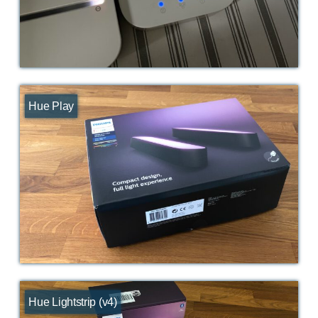
Hue Play
Hue Lightstrip (v4)