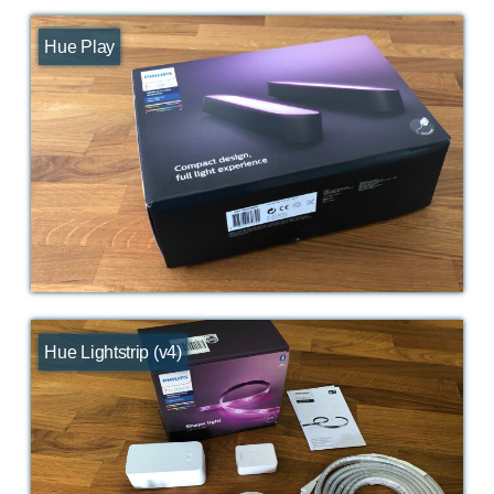
Hue Play
Hue Lightstrip (v4)