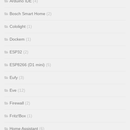
Arduino IDE
(4)
Bosch Smart Home
(2)
Cololight
(1)
Dockem
(1)
ESP32
(2)
ESP8266 (D1 mini)
(5)
Eufy
(3)
Eve
(12)
Firewall
(2)
Fritz!Box
(1)
Home Assistant
(6)