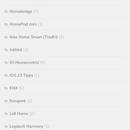
Homebridge
(7)
HomePod mini
(1)
Ikea Home Smart (Tradfri)
(6)
Inkbird
(1)
IO-Homecontrol
(6)
iOS 13 Tipps
(1)
KNX
(5)
Koogeek
(3)
Lidl Home
(2)
Logitech Harmony
(1)