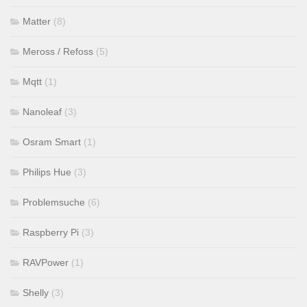
Matter
(8)
Meross / Refoss
(5)
Mqtt
(1)
Nanoleaf
(3)
Osram Smart
(1)
Philips Hue
(3)
Problemsuche
(6)
Raspberry Pi
(3)
RAVPower
(1)
Shelly
(3)