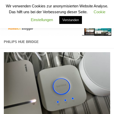
HomeKit Blogger
Wir verwenden Cookies zur anonymisierten Website Analyse.
Zum Inhalt springen
Das hilft uns bei der Verbesserung dieser Seite.
Cookie
Einstellungen
Verstanden
PHILIPS HUE BRIDGE