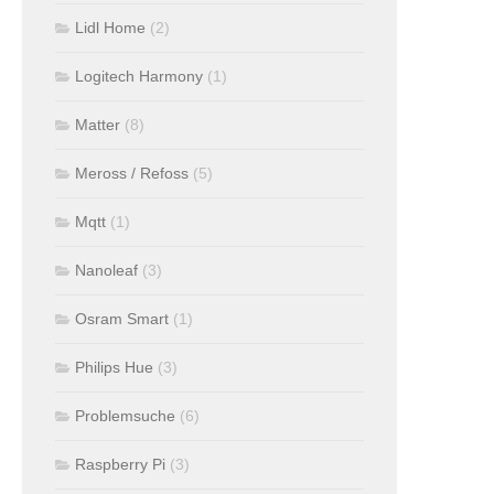
Lidl Home
(2)
Logitech Harmony
(1)
Matter
(8)
Meross / Refoss
(5)
Mqtt
(1)
Nanoleaf
(3)
Osram Smart
(1)
Philips Hue
(3)
Problemsuche
(6)
Raspberry Pi
(3)