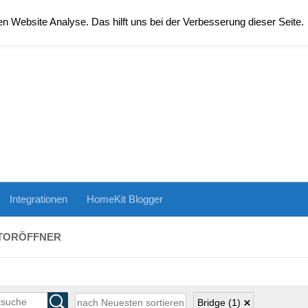
 Website Analyse. Das hilft uns bei der Verbesserung dieser Seite.
Integrationen
HomeKit Blogger
 TORÖFFNER
Bridge
(1)