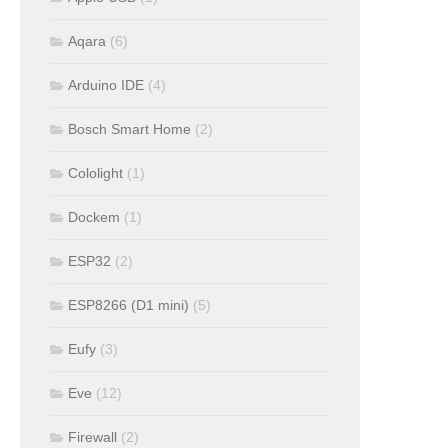
Aqara
(6)
Arduino IDE
(4)
Bosch Smart Home
(2)
Cololight
(1)
Dockem
(1)
ESP32
(2)
ESP8266 (D1 mini)
(5)
Eufy
(3)
Eve
(12)
Firewall
(2)