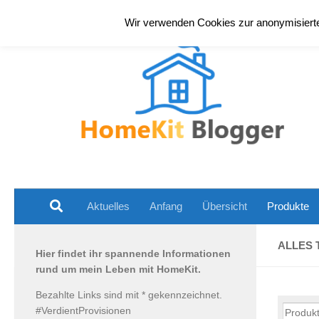
Zum Inhalt springen
Wir verwenden Cookies zur anonymisierten
Aktuelles
Anfang
Übersicht
Produkte
ALLES
Hier findet ihr spannende Informationen
rund um mein Leben mit HomeKit.
Bezahlte Links sind mit * gekennzeichnet.
#VerdientProvisionen