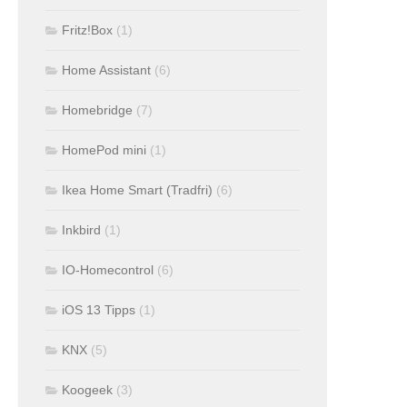
Fritz!Box
(1)
Home Assistant
(6)
Homebridge
(7)
HomePod mini
(1)
Ikea Home Smart (Tradfri)
(6)
Inkbird
(1)
IO-Homecontrol
(6)
iOS 13 Tipps
(1)
KNX
(5)
Koogeek
(3)