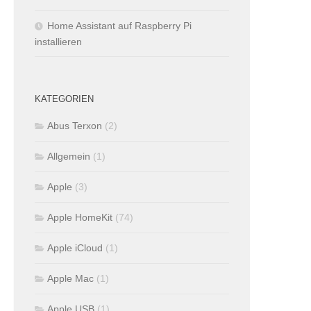
Home Assistant auf Raspberry Pi
installieren
KATEGORIEN
Abus Terxon
(2)
Allgemein
(1)
Apple
(3)
Apple HomeKit
(74)
Apple iCloud
(1)
Apple Mac
(1)
Apple USB
(1)