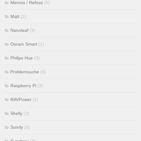
Meross / Refoss
(5)
Mqtt
(1)
Nanoleaf
(3)
Osram Smart
(1)
Philips Hue
(3)
Problemsuche
(6)
Raspberry Pi
(3)
RAVPower
(1)
Shelly
(3)
Somfy
(4)