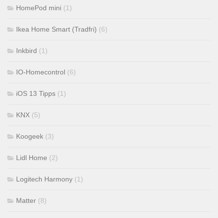
HomePod mini
(1)
Ikea Home Smart (Tradfri)
(6)
Inkbird
(1)
IO-Homecontrol
(6)
iOS 13 Tipps
(1)
KNX
(5)
Koogeek
(3)
Lidl Home
(2)
Logitech Harmony
(1)
Matter
(8)