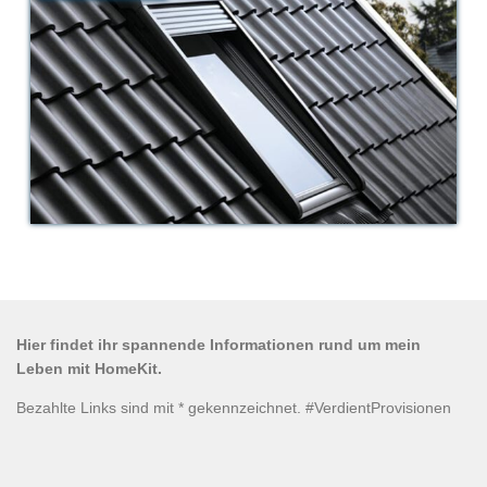
Hier findet ihr spannende Informationen rund um mein
Leben mit HomeKit.
Bezahlte Links sind mit * gekennzeichnet. #VerdientProvisionen