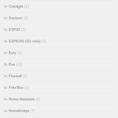
Cololight
(1)
Dockem
(1)
ESP32
(2)
ESP8266 (D1 mini)
(5)
Eufy
(3)
Eve
(12)
Firewall
(2)
Fritz!Box
(1)
Home Assistant
(6)
Homebridge
(7)