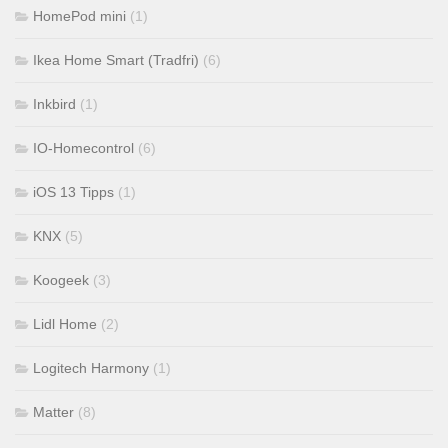
HomePod mini
(1)
Ikea Home Smart (Tradfri)
(6)
Inkbird
(1)
IO-Homecontrol
(6)
iOS 13 Tipps
(1)
KNX
(5)
Koogeek
(3)
Lidl Home
(2)
Logitech Harmony
(1)
Matter
(8)