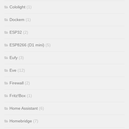
Cololight
(1)
Dockem
(1)
ESP32
(2)
ESP8266 (D1 mini)
(5)
Eufy
(3)
Eve
(12)
Firewall
(2)
Fritz!Box
(1)
Home Assistant
(6)
Homebridge
(7)