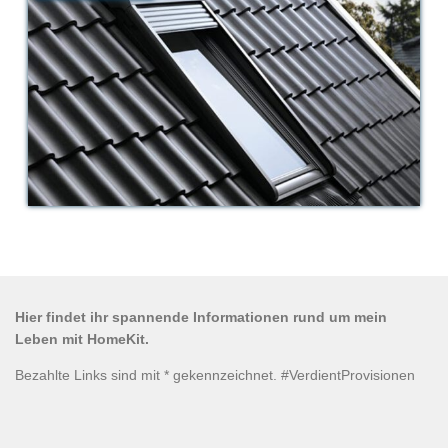
Hier findet ihr spannende Informationen rund um mein
Leben mit HomeKit.
Bezahlte Links sind mit * gekennzeichnet. #VerdientProvisionen