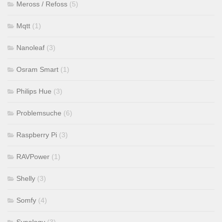
Meross / Refoss
(5)
Mqtt
(1)
Nanoleaf
(3)
Osram Smart
(1)
Philips Hue
(3)
Problemsuche
(6)
Raspberry Pi
(3)
RAVPower
(1)
Shelly
(3)
Somfy
(4)