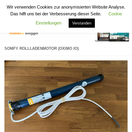
HomeKit Blogger
Wir verwenden Cookies zur anonymisierten Website Analyse.
Zum Inhalt springen
Das hilft uns bei der Verbesserung dieser Seite.
Cookie
Einstellungen
Verstanden
SOMFY ROLLLADENMOTOR (OXIMO IO)