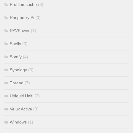
Problemsuche
(6)
Raspberry Pi
(3)
RAVPower
(1)
Shelly
(3)
Somfy
(4)
Synology
(3)
Thread
(7)
Ubiquiti Unifi
(2)
Velux Active
(3)
Windows
(1)