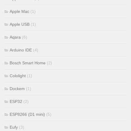
Apple Mac
(1)
Apple USB
(1)
Aqara
(6)
Arduino IDE
(4)
Bosch Smart Home
(2)
Cololight
(1)
Dockem
(1)
ESP32
(2)
ESP8266 (D1 mini)
(5)
Eufy
(3)