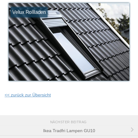
Velux Rollladen
<< zurück zur Übersicht
NÄCHSTER BEITRAG
Ikea Tradfri Lampen GU10