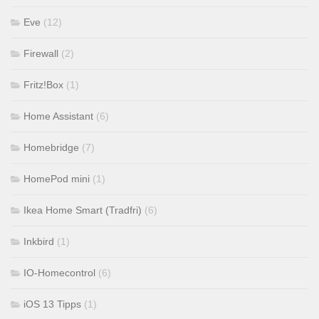
Eve
(12)
Firewall
(2)
Fritz!Box
(1)
Home Assistant
(6)
Homebridge
(7)
HomePod mini
(1)
Ikea Home Smart (Tradfri)
(6)
Inkbird
(1)
IO-Homecontrol
(6)
iOS 13 Tipps
(1)