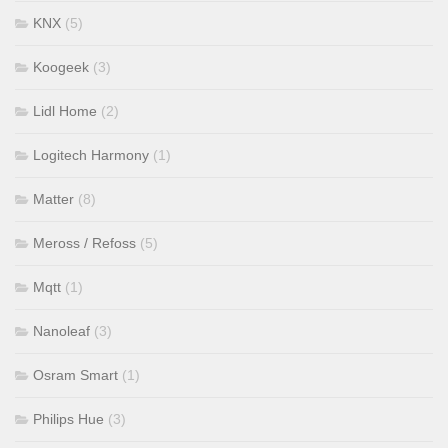
KNX
(5)
Koogeek
(3)
Lidl Home
(2)
Logitech Harmony
(1)
Matter
(8)
Meross / Refoss
(5)
Mqtt
(1)
Nanoleaf
(3)
Osram Smart
(1)
Philips Hue
(3)