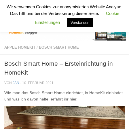
HomeKit Blogger
Wir verwenden Cookies zur anonymisierten Website Analyse.
Zum Inhalt springen
Das hilft uns bei der Verbesserung dieser Seite.
Cookie
Einstellungen
Verstanden
APPLE HOMEKIT
/
BOSCH SMART HOME
Bosch Smart Home – Ersteinrichtung in
HomeKit
VON
JAN
·
10. FEBRUAR 2021
Wie man das Bosch Smart Home einrichtet, in HomeKit einbindet
und was ich davon halte, erfahrt ihr hier.