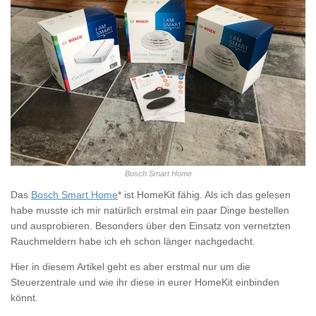
Bosch Smart Home
Das
Bosch Smart Home
* ist HomeKit fähig. Als ich das gelesen
habe musste ich mir natürlich erstmal ein paar Dinge bestellen
und ausprobieren. Besonders über den Einsatz von vernetzten
Rauchmeldern habe ich eh schon länger nachgedacht.
Hier in diesem Artikel geht es aber erstmal nur um die
Steuerzentrale und wie ihr diese in eurer HomeKit einbinden
könnt.