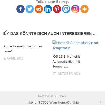
Teile diesen Beitrag:
DAS KÖNNTE DICH AUCH INTERESSIEREN …
Apple HomeKit, warum so
teuer?
iOS 15.1: HomeKit
2. APRIL 2020
Automatisation mit
Temperatur
27. OKTOBER 2021
NÄCHSTER BEITRAG
Inkbird ITC308 Wlan HomeKit fähig