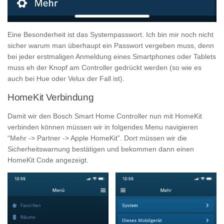
Eine Besonderheit ist das Systempasswort. Ich bin mir noch nicht
sicher warum man überhaupt ein Passwort vergeben muss, denn
bei jeder erstmaligen Anmeldung eines Smartphones oder Tablets
muss eh der Knopf am Controller gedrückt werden (so wie es
auch bei Hue oder Velux der Fall ist).
HomeKit Verbindung
Damit wir den Bosch Smart Home Controller nun mit HomeKit
verbinden können müssen wir in folgendes Menu navigieren
“Mehr -> Partner -> Apple HomeKit”. Dort müssen wir die
Sicherheitswarnung bestätigen und bekommen dann einen
HomeKit Code angezeigt.