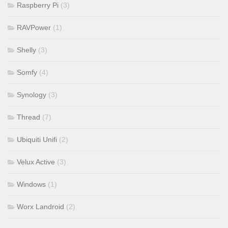
Raspberry Pi
(3)
RAVPower
(1)
Shelly
(3)
Somfy
(4)
Synology
(3)
Thread
(7)
Ubiquiti Unifi
(2)
Velux Active
(3)
Windows
(1)
Worx Landroid
(2)