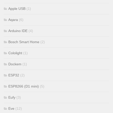
Apple USB
(1)
Aqara
(6)
Arduino IDE
(4)
Bosch Smart Home
(2)
Cololight
(1)
Dockem
(1)
ESP32
(2)
ESP8266 (D1 mini)
(5)
Eufy
(3)
Eve
(12)