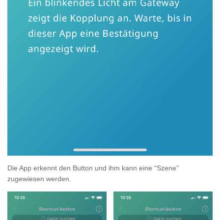
Die App erkennt den Button und ihm kann eine “Szene”
zugewiesen werden.