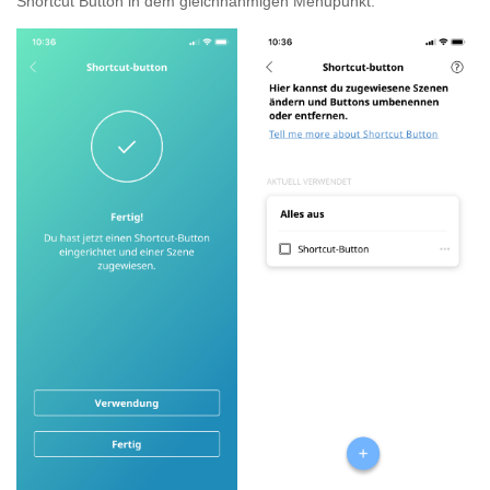
Shortcut Button in dem gleichnahmigen Menupunkt.