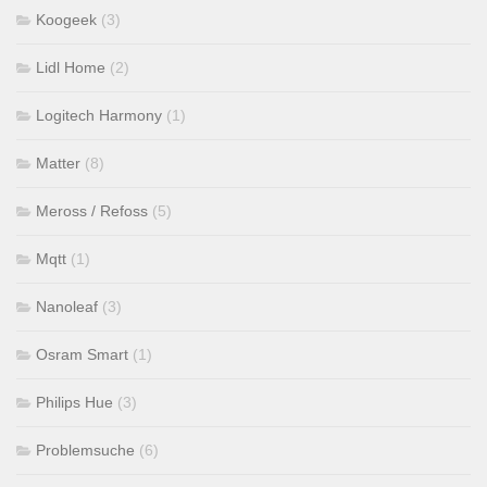
Koogeek
(3)
Lidl Home
(2)
Logitech Harmony
(1)
Matter
(8)
Meross / Refoss
(5)
Mqtt
(1)
Nanoleaf
(3)
Osram Smart
(1)
Philips Hue
(3)
Problemsuche
(6)