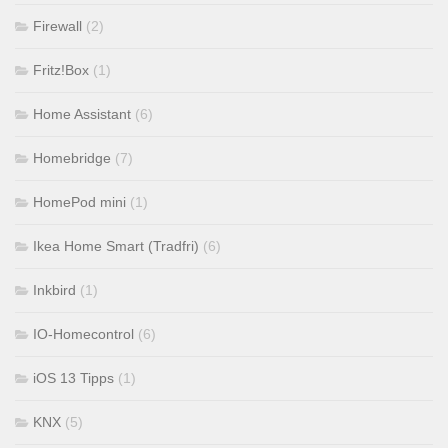
Firewall
(2)
Fritz!Box
(1)
Home Assistant
(6)
Homebridge
(7)
HomePod mini
(1)
Ikea Home Smart (Tradfri)
(6)
Inkbird
(1)
IO-Homecontrol
(6)
iOS 13 Tipps
(1)
KNX
(5)