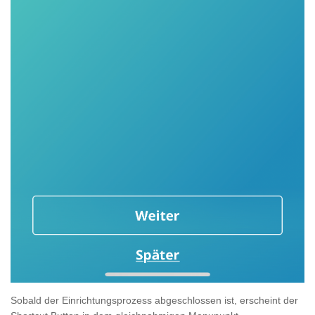
Sobald der Einrichtungsprozess abgeschlossen ist, erscheint der