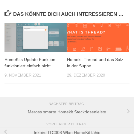
DAS KÖNNTE DICH AUCH INTERESSIEREN …
HomeKits Update Funktion
Homekit Thread und das Salz
funktioniert einfach nicht
in der Suppe
9. NOVEMBER 2021
29. DEZEMBER 2020
NÄCHSTER BEITRAG
Meross smarte Homekit Steckdosenleiste
VORHERIGER BEITRAG
Inkbird ITC308 Wlan HomeKit fähig